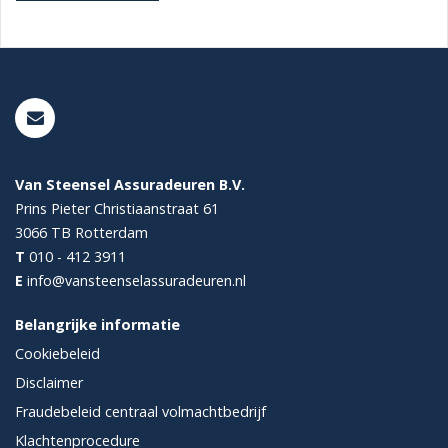
Van Steensel Assuradeuren B.V.
Prins Pieter Christiaanstraat 61
3066 TB
Rotterdam
T
010 - 412 3911
E
info@vansteenselassuradeuren.nl
Belangrijke informatie
Cookiebeleid
Disclaimer
Fraudebeleid centraal volmachtbedrijf
Klachtenprocedure