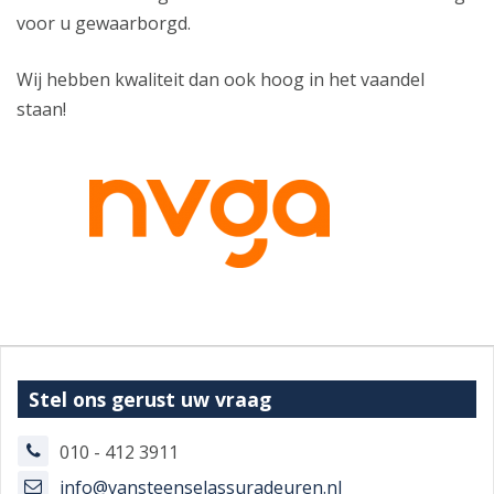
voor u gewaarborgd.
Wij hebben kwaliteit dan ook hoog in het vaandel
staan!
Stel ons gerust uw vraag
010 - 412 3911
info@vansteenselassuradeuren.nl