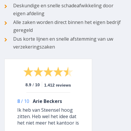
Deskundige en snelle schadeafwikkeling door
eigen afdeling
Alle zaken worden direct binnen het eigen bedrijf
geregeld
Dus korte lijnen en snelle afstemming van uw
verzekeringszaken
/
8.9
10
1.412 reviews
8
/
10
Arie Beckers
Ik heb van Steensel hoog
zitten. Heb wel het idee dat
het niet meer het kantoor is
van enkele jaren terug. Het