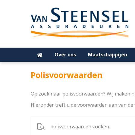
Over ons
Maatschappijen
Polisvoorwaarden