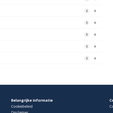
Belangrijke informatie
C
Cookiebeleid
Co
Disclaimer