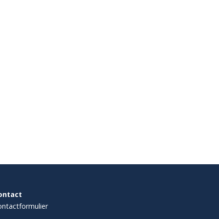
ontact
ntactformulier