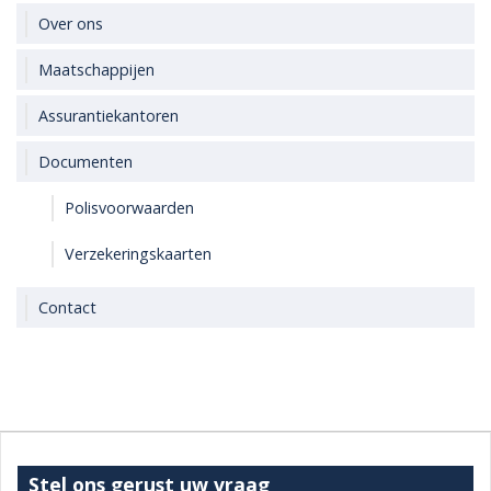
Over ons
Maatschappijen
Assurantiekantoren
Documenten
Polisvoorwaarden
Verzekeringskaarten
Contact
Stel ons gerust uw vraag