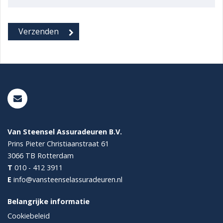
Van Steensel Assuradeuren B.V.
Prins Pieter Christiaanstraat 61
3066 TB
Rotterdam
T
010 - 412 3911
E
info@vansteenselassuradeuren.nl
Belangrijke informatie
Cookiebeleid