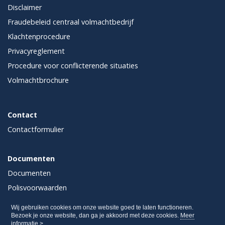
Disclaimer
Fraudebeleid centraal volmachtbedrijf
Klachtenprocedure
Privacyreglement
Procedure voor conflicterende situaties
Volmachtbrochure
Contact
Contactformulier
Documenten
Documenten
Polisvoorwaarden
Verzekeringskaarten
Wij gebruiken cookies om onze website goed te laten functioneren.
Bezoek je onze website, dan ga je akkoord met deze cookies.
Meer
informatie >